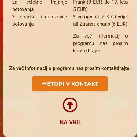
za celotno trajanje
Frank (9 EUR, do 17. leta
potovanja
5 EUR)
* stroške organizacije
* vstopnina v Kinderdjik
potovanja
ali Zaanse chans (6 EUR)
Za več informacij o
programu nas prosim
kontaktirajte.
Za več informacij o programu nas prosim kontaktirajte.
STOPI V KONTAKT
NA VRH