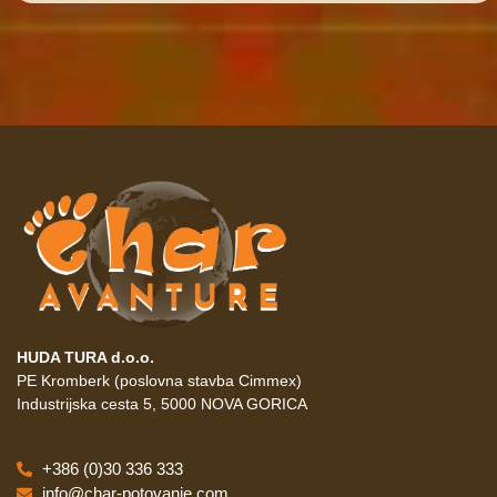
HUDA TURA d.o.o.
PE Kromberk (poslovna stavba Cimmex)
Industrijska cesta 5, 5000 NOVA GORICA
+386 (0)30 336 333
info@char-potovanje.com