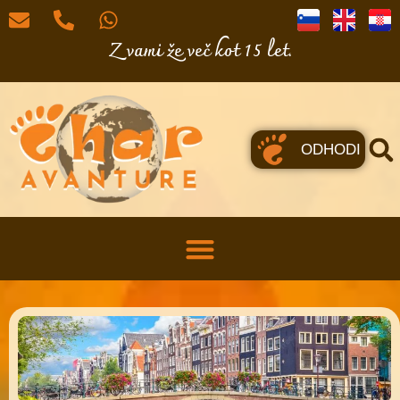
Z vami že več kot 15 let.
ODHODI