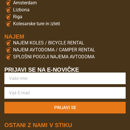
Amsterdam
Lizbona
Riga
Kolesarske ture in izleti
NAJEM
NAJEM KOLES / BICYCLE RENTAL
NAJEM AVTODOMA / CAMPER RENTAL
SPLOŠNI POGOJI NAJEMA AVTODOMA
PRIJAVI SE NA E-NOVIČKE
PRIJAVI SE
OSTANI Z NAMI V STIKU