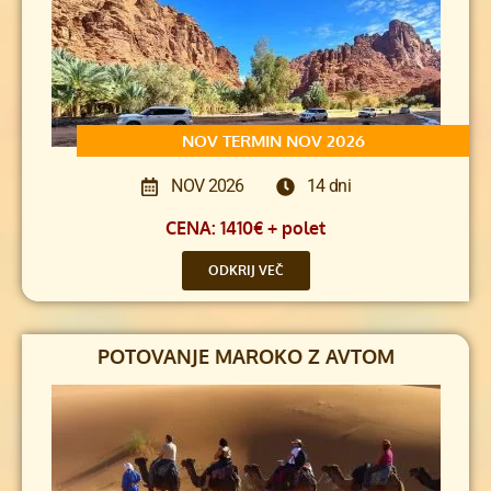
NOV TERMIN NOV 2026
NOV 2026
14 dni
CENA: 1410€ + polet
ODKRIJ VEČ
POTOVANJE MAROKO Z AVTOM