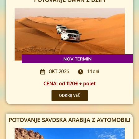
NOV TERMIN
OKT 2026
14 dni
CENA: od 1120€ + polet
ODKRIJ VEČ
POTOVANJE SAVDSKA ARABIJA Z AVTOMOBILI