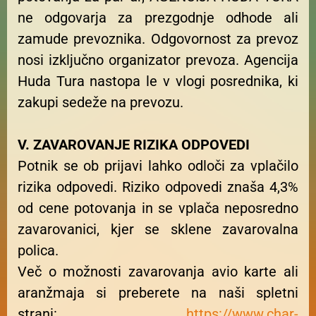
ne odgovarja za prezgodnje odhode ali
zamude prevoznika. Odgovornost za prevoz
nosi izključno organizator prevoza. Agencija
Huda Tura nastopa le v vlogi posrednika, ki
zakupi sedeže na prevozu.
V. ZAVAROVANJE RIZIKA ODPOVEDI
Potnik se ob prijavi lahko odloči za vplačilo
rizika odpovedi. Riziko odpovedi znaša 4,3%
od cene potovanja in se vplača neposredno
zavarovanici, kjer se sklene zavarovalna
polica.
Več o možnosti zavarovanja avio karte ali
aranžmaja si preberete na naši spletni
strani:
https://www.char-