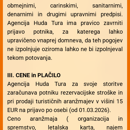
obmejnimi, carinskimi, sanitarnimi,
denarnimi in drugimi upravnimi predpisi.
Agencija Huda Tura ima pravico zavrniti
prijavo potnika, za katerega lahko
upravičeno vnaprej domneva, da teh pogojev
ne izpolnjuje oziroma lahko ne bi izpolnjeval
tekom potovanja.
III. CENE in PLAČILO
Agencija Huda Tura za svoje storitve
zaračunava potniku rezervacijske stroške in
pri prodaji turističnih aranžmajev v višini 15
EUR na prijavo po osebi (od 01.03.2026).
Ceno aranžmaja ( organizacija in
spremstvo, letalska karta, najem