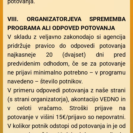
potovanja.
VIII. ORGANIZATORJEVA SPREMEMBA
PROGRAMA ALI ODPOVED POTOVANJA
V skladu z veljavno zakonodajo si agencija
pridržuje pravico do odpovedi potovanja
najkasneje 20 (dvajset) dni pred
predvidenim odhodom, če se za potovanje
ne prijavi minimalno potrebno – v programu
navedeno – število potnikov.
V primeru odpovedi potovanja z naše strani
(s strani organizatorja), akontacijo VEDNO in
v celoti vračamo. Stroški prijave na
potovanje v višini 15€/prijavo so nepovratni.
V kolikor potnik odstopi od potovanja in je od