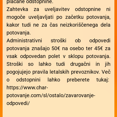
plačane odstopnine.
Zahtevka za uveljavitev odstopnine ni
mogoče uveljavljati po začetku potovanja,
kakor tudi ne za čas neizkoriščenega dela
potovanja.
Administrativni stroški ob odpovedi
potovanja znašajo 50€ na osebo ter 45€ za
vsak odpovedan polet v sklopu potovanja.
Stroški so lahko tudi drugačni in jih
pogojujejo pravila letalskih prevoznikov. Več
o odstopnini lahko preberete tukaj:
https://www.char-
potovanje.com/sl/ostalo/zavarovanje-
odpovedi/