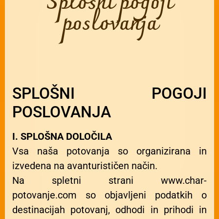
Splošni pogoji
poslovanja
SPLOŠNI POGOJI
POSLOVANJA
I. SPLOŠNA DOLOČILA
Vsa naša potovanja so organizirana in
izvedena na avanturističen način.
Na spletni strani www.char-
potovanje.com so objavljeni podatkih o
destinacijah potovanj, odhodi in prihodi in