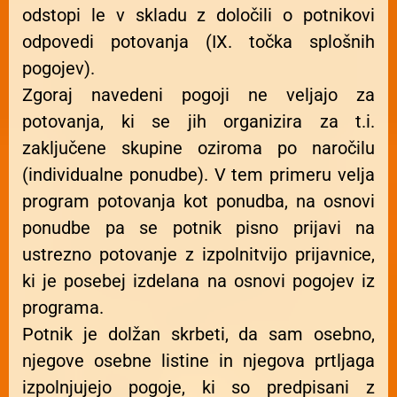
odstopi le v skladu z določili o potnikovi
odpovedi potovanja (IX. točka splošnih
pogojev).
Zgoraj navedeni pogoji ne veljajo za
potovanja, ki se jih organizira za t.i.
zaključene skupine oziroma po naročilu
(individualne ponudbe). V tem primeru velja
program potovanja kot ponudba, na osnovi
ponudbe pa se potnik pisno prijavi na
ustrezno potovanje z izpolnitvijo prijavnice,
ki je posebej izdelana na osnovi pogojev iz
programa.
Potnik je dolžan skrbeti, da sam osebno,
njegove osebne listine in njegova prtljaga
izpolnjujejo pogoje, ki so predpisani z