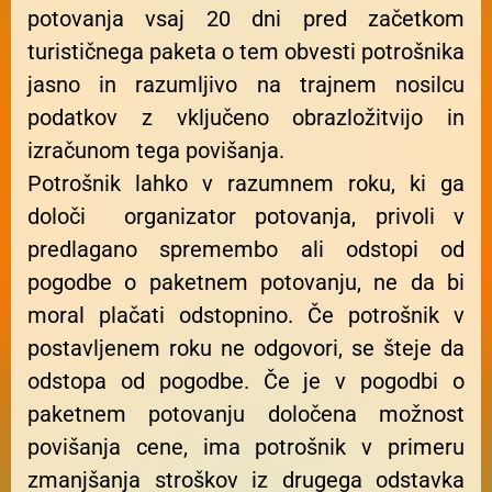
potovanja vsaj 20 dni pred začetkom
turističnega paketa o tem obvesti potrošnika
jasno in razumljivo na trajnem nosilcu
podatkov z vključeno obrazložitvijo in
izračunom tega povišanja.
Potrošnik lahko v razumnem roku, ki ga
določi organizator potovanja, privoli v
predlagano spremembo ali odstopi od
pogodbe o paketnem potovanju, ne da bi
moral plačati odstopnino. Če potrošnik v
postavljenem roku ne odgovori, se šteje da
odstopa od pogodbe. Če je v pogodbi o
paketnem potovanju določena možnost
povišanja cene, ima potrošnik v primeru
zmanjšanja stroškov iz drugega odstavka