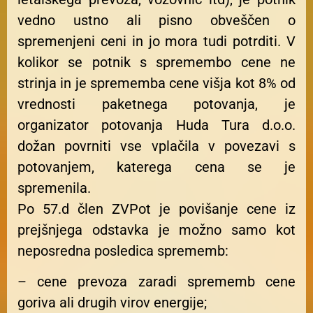
vedno ustno ali pisno obveščen o
spremenjeni ceni in jo mora tudi potrditi. V
kolikor se potnik s spremembo cene ne
strinja in je sprememba cene višja kot 8% od
vrednosti paketnega potovanja, je
organizator potovanja Huda Tura d.o.o.
dožan povrniti vse vplačila v povezavi s
potovanjem, katerega cena se je
spremenila.
Po 57.d člen ZVPot je povišanje cene iz
prejšnjega odstavka je možno samo kot
neposredna posledica sprememb:
– cene prevoza zaradi sprememb cene
goriva ali drugih virov energije;