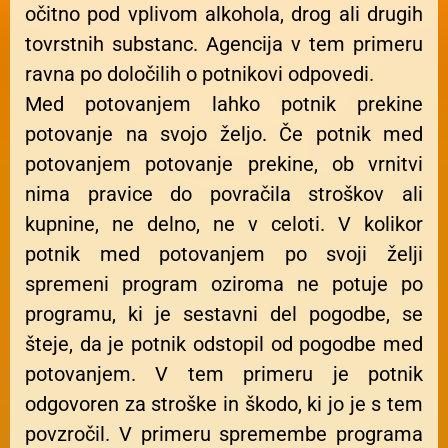
očitno pod vplivom alkohola, drog ali drugih
tovrstnih substanc. Agencija v tem primeru
ravna po določilih o potnikovi odpovedi.
Med potovanjem lahko potnik prekine
potovanje na svojo željo. Če potnik med
potovanjem potovanje prekine, ob vrnitvi
nima pravice do povračila stroškov ali
kupnine, ne delno, ne v celoti. V kolikor
potnik med potovanjem po svoji želji
spremeni program oziroma ne potuje po
programu, ki je sestavni del pogodbe, se
šteje, da je potnik odstopil od pogodbe med
potovanjem. V tem primeru je potnik
odgovoren za stroške in škodo, ki jo je s tem
povzročil. V primeru spremembe programa