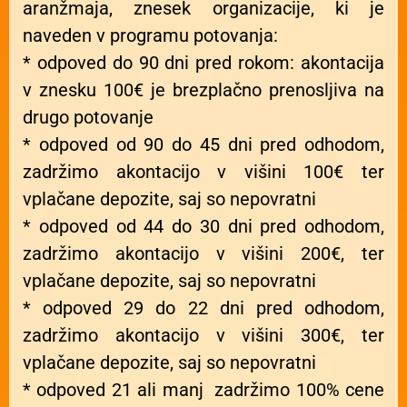
aranžmaja, znesek organizacije, ki je
naveden v programu potovanja:
* odpoved do 90 dni pred rokom: akontacija
v znesku 100€ je brezplačno prenosljiva na
drugo potovanje
* odpoved od 90 do 45 dni pred odhodom,
zadržimo akontacijo v višini 100€ ter
vplačane depozite, saj so nepovratni
* odpoved od 44 do 30 dni pred odhodom,
zadržimo akontacijo v višini 200€, ter
vplačane depozite, saj so nepovratni
* odpoved 29 do 22 dni pred odhodom,
zadržimo akontacijo v višini 300€, ter
vplačane depozite, saj so nepovratni
* odpoved 21 ali manj zadržimo 100% cene