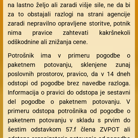
na lastno željo ali zaradi višje sile, ne da bi
za to obstajali razlogi na strani agencije
zaradi nepravilno opravljene storitve, potnik
nima pravice zahtevati kakršnekoli
odškodnine ali znižanja cene.
Potrošnik ima v primeru pogodbe o
paketnem potovanju, sklenjene zunaj
poslovnih prostorov, pravico, da v 14 dneh
odstopi od pogodbe brez navedbe razloga.
Informacija o pravici do odstopa je sestavni
del pogodbe o paketnem potovanju. V
primeru odstopa potrošnika od pogodbe o
paketnem potovanju v skladu s prvim do
šestim odstavkom 57.f člena ZVPOT ali