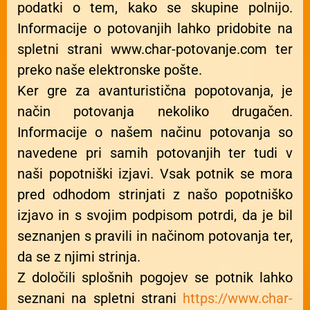
podatki o tem, kako se skupine polnijo.
Informacije o potovanjih lahko pridobite na
spletni strani www.char-potovanje.com ter
preko naše elektronske pošte.
Ker gre za avanturistična popotovanja, je
način potovanja nekoliko drugačen.
Informacije o našem načinu potovanja so
navedene pri samih potovanjih ter tudi v
naši popotniški izjavi. Vsak potnik se mora
pred odhodom strinjati z našo popotniško
izjavo in s svojim podpisom potrdi, da je bil
seznanjen s pravili in načinom potovanja ter,
da se z njimi strinja.
Z določili splošnih pogojev se potnik lahko
seznani na spletni strani
https://www.char-