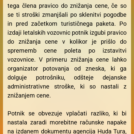
tega člena pravico do znižanja cene, če so
se ti stroški zmanjšali po sklenitvi pogodbe
in pred začetkom turističnega paketa. Po
izdaji letalskih vozovnic potnik izgubi pravico
do znižanja cene v kolikor je prišlo do
sprememb cene poleta po izstavitvi
vozovnice. V primeru znižanja cene lahko
organizator potovanja od zneska, ki ga
dolguje potrošniku, odšteje dejanske
administrativne stroške, ki so nastali z
znižanjem cene.
Potnik se obvezuje vplačati razliko, ki bi
nastala zaradi morebitne računske napake
na izdanem dokumentu agencija Huda Tura,