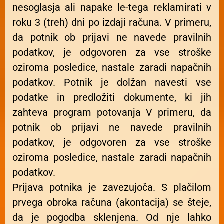
nesoglasja ali napake le-tega reklamirati v
roku 3 (treh) dni po izdaji računa. V primeru,
da potnik ob prijavi ne navede pravilnih
podatkov, je odgovoren za vse stroške
oziroma posledice, nastale zaradi napačnih
podatkov. Potnik je dolžan navesti vse
podatke in predložiti dokumente, ki jih
zahteva program potovanja V primeru, da
potnik ob prijavi ne navede pravilnih
podatkov, je odgovoren za vse stroške
oziroma posledice, nastale zaradi napačnih
podatkov.
Prijava potnika je zavezujoča. S plačilom
prvega obroka računa (akontacija) se šteje,
da je pogodba sklenjena. Od nje lahko