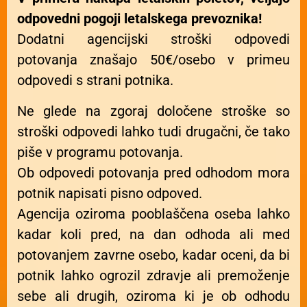
odpovedni pogoji letalskega prevoznika!
Dodatni agencijski stroški odpovedi
potovanja znašajo 50€/osebo v primeu
odpovedi s strani potnika.
Ne glede na zgoraj določene stroške so
stroški odpovedi lahko tudi drugačni, če tako
piše v programu potovanja.
Ob odpovedi potovanja pred odhodom mora
potnik napisati pisno odpoved.
Agencija oziroma pooblaščena oseba lahko
kadar koli pred, na dan odhoda ali med
potovanjem zavrne osebo, kadar oceni, da bi
potnik lahko ogrozil zdravje ali premoženje
sebe ali drugih, oziroma ki je ob odhodu