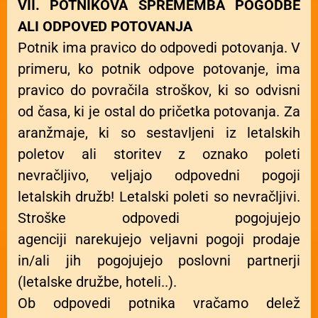
VII. POTNIKOVA SPREMEMBA POGODBE
ALI ODPOVED POTOVANJA
Potnik ima pravico do odpovedi potovanja. V
primeru, ko potnik odpove potovanje, ima
pravico do povračila stroškov, ki so odvisni
od časa, ki je ostal do pričetka potovanja. Za
aranžmaje, ki so sestavljeni iz letalskih
poletov ali storitev z oznako poleti
nevračljivo, veljajo odpovedni pogoji
letalskih družb! Letalski poleti so nevračljivi.
Stroške odpovedi pogojujejo
agenciji narekujejo veljavni pogoji prodaje
in/ali jih pogojujejo poslovni partnerji
(letalske družbe, hoteli..).
Ob odpovedi potnika vračamo delež