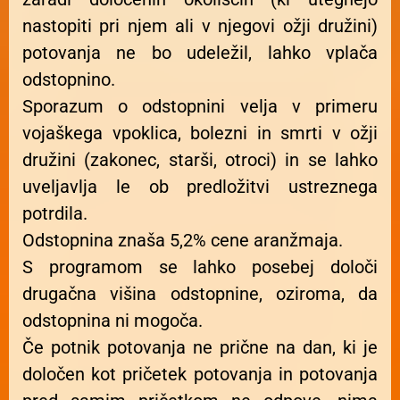
nastopiti pri njem ali v njegovi ožji družini)
potovanja ne bo udeležil, lahko vplača
odstopnino.
Sporazum o odstopnini velja v primeru
vojaškega vpoklica, bolezni in smrti v ožji
družini (zakonec, starši, otroci) in se lahko
uveljavlja le ob predložitvi ustreznega
potrdila.
Odstopnina znaša 5,2% cene aranžmaja.
S programom se lahko posebej določi
drugačna višina odstopnine, oziroma, da
odstopnina ni mogoča.
Če potnik potovanja ne prične na dan, ki je
določen kot pričetek potovanja in potovanja