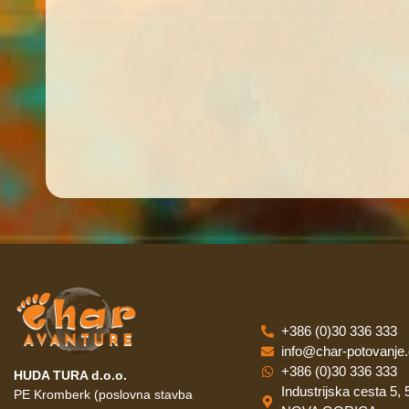
+386 (0)30 336 333
info@char-potovanje
+386 (0)30 336 333
HUDA TURA d.o.o.
Industrijska cesta 5,
PE Kromberk (poslovna stavba