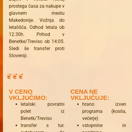
prostega časa za nakupe v
glavnem mestu
Makedonije. Vožnja do
letališča. Odhod letala ob
12.30h. Prihod v
Benetke/Treviso ob 14:05.
Sledi še transfer proti
Sloveniji.
V CENO
CENA NE
VKLJUČIMO:
VKLJUČUJE:
letalski povratni
hrano izven
polet iz
programa (kosila,
Benetk/Treviso
večerje)
transfer s tur.
vstopnine in