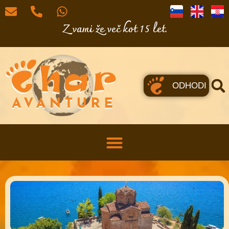
Z vami že več kot 15 let.
ODHODI