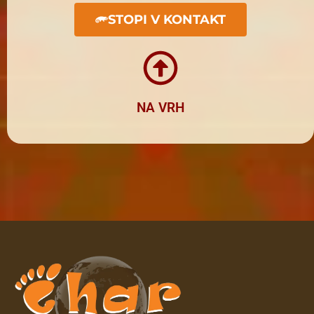
STOPI V KONTAKT
NA VRH