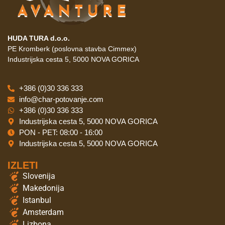
HUDA TURA d.o.o.
PE Kromberk (poslovna stavba Cimmex)
Industrijska cesta 5, 5000 NOVA GORICA
+386 (0)30 336 333
info@char-potovanje.com
+386 (0)30 336 333
Industrijska cesta 5, 5000 NOVA GORICA
PON - PET: 08:00 - 16:00
Industrijska cesta 5, 5000 NOVA GORICA
IZLETI
Slovenija
Makedonija
Istanbul
Amsterdam
Lizbona