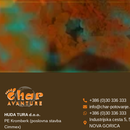
+386 (0)30 336 333
info@char-potovanje
+386 (0)30 336 333
HUDA TURA d.o.o.
Industrijska cesta 5,
PE Kromberk (poslovna stavba
NOVA GORICA
Cimmex)