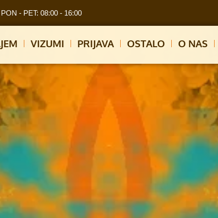
PON - PET: 08:00 - 16:00
JEM
VIZUMI
PRIJAVA
OSTALO
O NAS