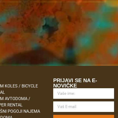
M
PRIJAVI SE NA E-
NOVIČKE
M KOLES / BICYCLE
TAL
M AVTODOMA /
ER RENTAL
ŠNI POGOJI NAJEMA
ODOMA