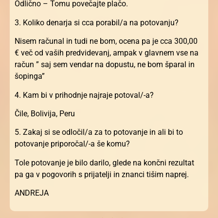
Odlično – Tomu povečajte plačo.
3. Koliko denarja si cca porabil/a na potovanju?
Nisem računal in tudi ne bom, ocena pa je cca 300,00
€ več od vaših predvidevanj, ampak v glavnem vse na
račun ” saj sem vendar na dopustu, ne bom šparal in
šopinga”
4. Kam bi v prihodnje najraje potoval/-a?
Čile, Bolivija, Peru
5. Zakaj si se odločil/a za to potovanje in ali bi to
potovanje priporočal/-a še komu?
Tole potovanje je bilo darilo, glede na končni rezultat
pa ga v pogovorih s prijatelji in znanci tišim naprej.
ANDREJA