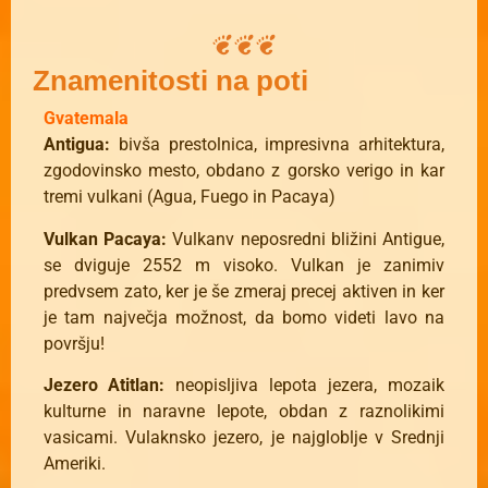
Znamenitosti na poti
Gvatemala
Antigua:
bivša prestolnica, impresivna arhitektura,
zgodovinsko mesto, obdano z gorsko verigo in kar
tremi vulkani (Agua, Fuego in Pacaya)
Vulkan Pacaya:
Vulkanv neposredni bližini Antigue,
se dviguje 2552 m visoko. Vulkan je zanimiv
predvsem zato, ker je še zmeraj precej aktiven in ker
je tam največja možnost, da bomo videti lavo na
površju!
Jezero Atitlan:
neopisljiva lepota jezera, mozaik
kulturne in naravne lepote, obdan z raznolikimi
vasicami. Vulaknsko jezero, je najgloblje v Srednji
Ameriki.