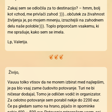
Zakaj sem se odločila za to destinacijo? – hmm, bolj
kot vzhod, me privlači zahod :)))…občutek za živahnost
življenja je, po mojem mnenju, izrazitejši na zahodnem
delu naše poloble:))). Toplo priporočam vsakemu, ki
me sprašuje, kako sem se imela.
Lp, Valerija.
Živijo,
Vauuu tolko vtisov da ne morem izbirat med najlepšim,
je pa blo vsaj zame čudovito potovanje. Turi ne bi
ničesar dodajal, Tomo je odličen vodič in organizator.
Za celotno potovanje sem porabil nekje do 2200 eur.
Če pa gledam samo na hrano, pijačo in spominke