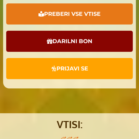
PREBERI VSE VTISE
DARILNI BON
PRIJAVI SE
VTISI: