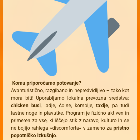
Komu priporočamo potovanje?
Avanturistično, razgibano in nepredvidljivo – tako kot
mora biti! Uporabljamo lokalna prevozna sredstva:
chicken busi
, ladje, čolne, kombije,
taxije
, pa tudi
lastne noge in plavutke. Program je fizično aktiven in
primeren za vse, ki iščejo stik z naravo, kulturo in se
ne bojijo rahlega »discomforta« v zameno za
pristno
popotniško izkušnjo
.