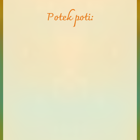
Potek poti: