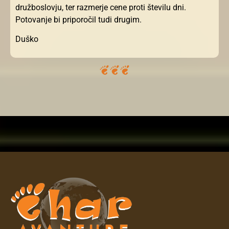
družboslovju, ter razmerje cene proti številu dni.
Potovanje bi priporočil tudi drugim.
Duško