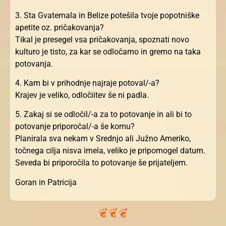
3. Sta Gvatemala in Belize potešila tvoje popotniške
apetite oz. pričakovanja?
Tikal je presegel vsa pričakovanja, spoznati novo
kulturo je tisto, za kar se odločamo in gremo na taka
potovanja.
4. Kam bi v prihodnje najraje potoval/-a?
Krajev je veliko, odločiitev še ni padla.
5. Zakaj si se odločil/-a za to potovanje in ali bi to
potovanje priporočal/-a še komu?
Planirala sva nekam v Srednjo ali Južno Ameriko,
točnega cilja nisva imela, veliko je pripomogel datum.
Seveda bi priporočila to potovanje še prijateljem.
Goran in Patricija