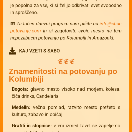
je popolna za vse, ki si želijo odkrivati svet svobodno
in sproščeno.
📧
Za točen dnevni program nam pišite na
info@char-
potovanje.com
in si zagotovite svoje mesto na tem
nepozabnem potovanju po Kolumbiji in Amazonki.
KAJ VZETI S SABO
Znamenitosti na potovanju po
Kolumbiji
Bogota:
glavno mesto visoko nad morjem, kolesa,
čiča drinks, Candelaria
Medelin:
večna pomlad, razvito mesto prežeto s
kulturo, zabavo in običaji
Grafiti in stopnice:
v eni izmed favel se zapeljemo