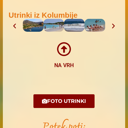
Utrinki iz Kolumbije
NA VRH
FOTO UTRINKI
Potek poti: