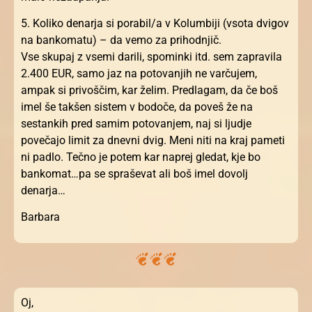
5. Koliko denarja si porabil/a v Kolumbiji (vsota dvigov
na bankomatu) – da vemo za prihodnjič.
Vse skupaj z vsemi darili, spominki itd. sem zapravila
2.400 EUR, samo jaz na potovanjih ne varčujem,
ampak si privoščim, kar želim. Predlagam, da če boš
imel še takšen sistem v bodoče, da poveš že na
sestankih pred samim potovanjem, naj si ljudje
povečajo limit za dnevni dvig. Meni niti na kraj pameti
ni padlo. Tečno je potem kar naprej gledat, kje bo
bankomat…pa se spraševat ali boš imel dovolj
denarja…
Barbara
Oj,