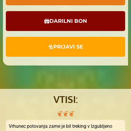
DARILNI BON
PRIJAVI SE
VTISI:
Vrhunec potovanja zame je bil treking v Izgubljeno