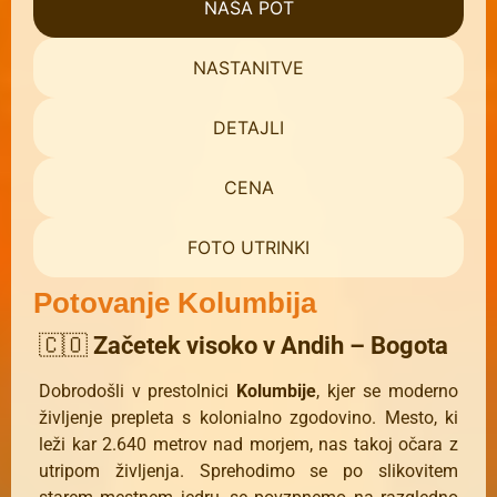
NAŠA POT
NASTANITVE
DETAJLI
CENA
FOTO UTRINKI
Potovanje Kolumbija
🇨🇴
Začetek visoko v Andih – Bogota
Dobrodošli v prestolnici
Kolumbije
, kjer se moderno
življenje prepleta s kolonialno zgodovino. Mesto, ki
leži kar 2.640 metrov nad morjem, nas takoj očara z
utripom življenja. Sprehodimo se po slikovitem