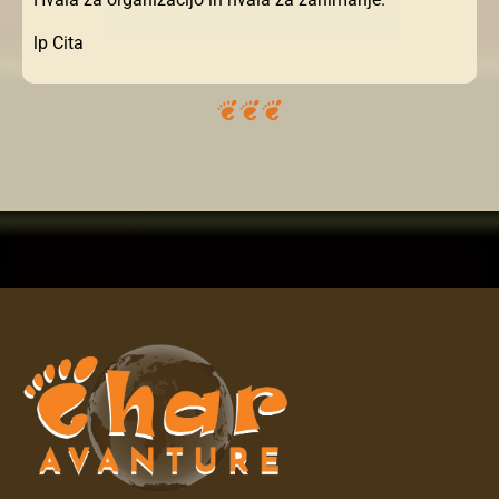
lp Cita