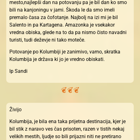
mesto,najlepši dan na potovanju pa je bil dan ko smo
bili na kanjoningu v jami. Škoda le da smo imeli
premalo časa za čofotanje. Najbolj na izi mi je bil
Salento in pa Kartagena. Amazonka je vsekakor
vredna obiska, glede na to da pa nismo čisto navadni
turisti, tudi deževje ni tako moteče.
Potovanje po Kolumbiji je zanimivo, varno, skratka
Kolumbija je država ki jo je vredno obiskati.
lp Sandi
Živijo
Kolumbija, je bila ena taka prijetna destinacija, kjer je
bil stik z naravo ves čas prisoten, razen v tistih nekaj
velikih mestih, ljudje so bili prijazni niti ne pretirano