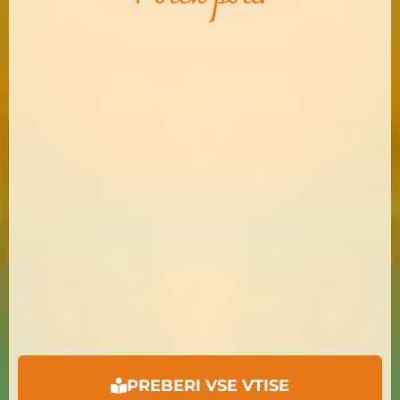
PREBERI VSE VTISE