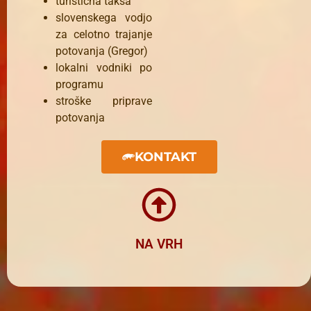
turistična taksa
slovenskega vodjo
za celotno trajanje
potovanja (Gregor)
lokalni vodniki po
programu
stroške priprave
potovanja
KONTAKT
NA VRH