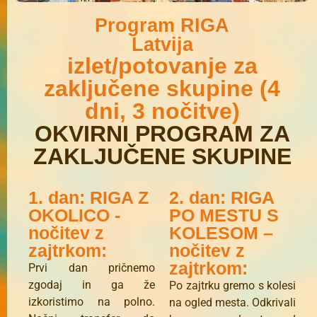
Program RIGA
Latvija
izlet/potovanje za
zaključene skupine (4
dni, 3 nočitve)
OKVIRNI PROGRAM ZA
ZAKLJUČENE SKUPINE
1. dan: RIGA Z
2. dan: RIGA
OKOLICO -
PO MESTU S
nočitev z
KOLESOM –
zajtrkom:
nočitev z
zajtrkom:
Prvi dan pričnemo
zgodaj in ga že
Po zajtrku gremo s kolesi
izkoristimo na polno.
na ogled mesta. Odkrivali