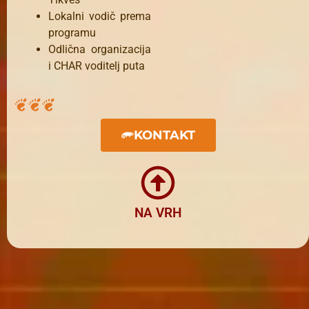
Lokalni vodič prema
programu
Odlična organizacija
i CHAR voditelj puta
KONTAKT
NA VRH