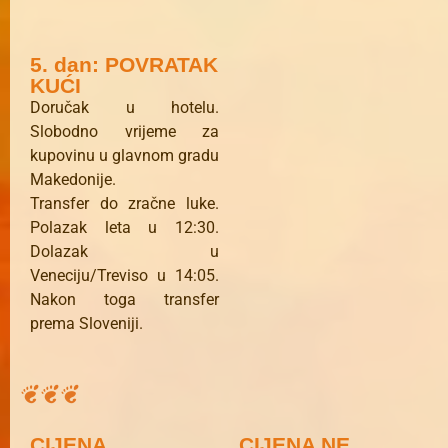
5. dan: POVRATAK
KUĆI
Doručak u hotelu.
Slobodno vrijeme za
kupovinu u glavnom gradu
Makedonije.
Transfer do zračne luke.
Polazak leta u 12:30.
Dolazak u
Veneciju/Treviso u 14:05.
Nakon toga transfer
prema Sloveniji.
CIJENA
CIJENA NE