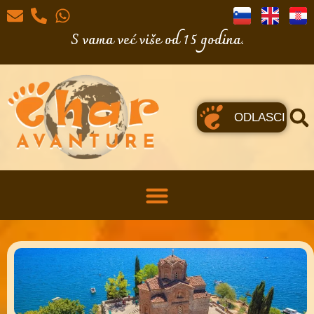
S vama već više od 15 godina.
ODLASCI