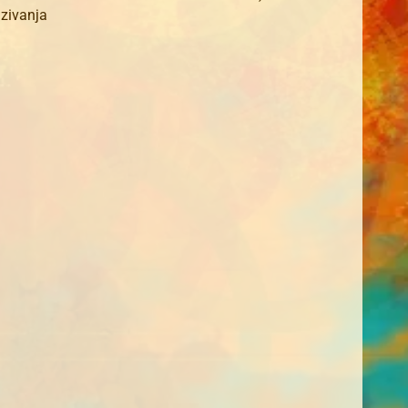
azivanja