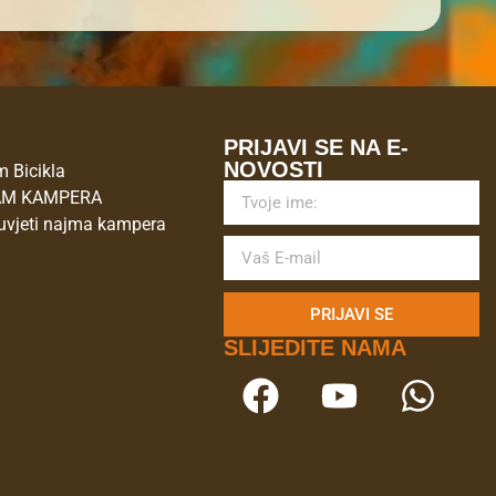
M
PRIJAVI SE NA E-
NOVOSTI
 Bicikla
AM KAMPERA
uvjeti najma kampera
PRIJAVI SE
SLIJEDITE NAMA