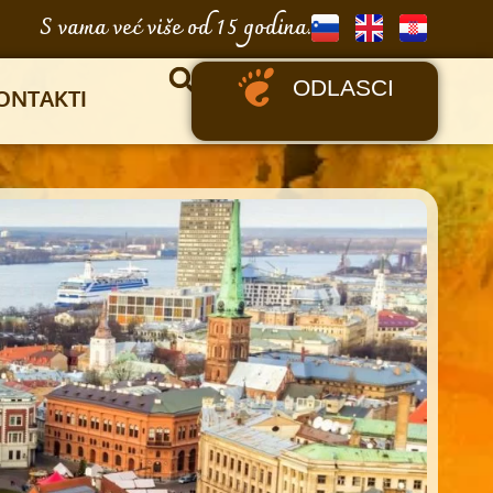
S vama već više od 15 godina.
ODLASCI
ONTAKTI