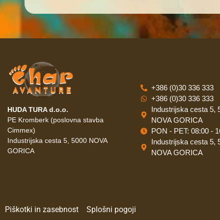
+386 (0)30 336 333
+386 (0)30 336 333
Industrijska cesta 5,
HUDA TURA d.o.o.
PE Kromberk (poslovna stavba
NOVA GORICA
Cimmex)
PON - PET: 08:00 - 1
Industrijska cesta 5, 5000 NOVA
Industrijska cesta 5,
GORICA
NOVA GORICA
Piškotki in zasebnost
Splošni pogoji