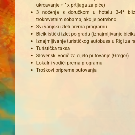
ukrcavanje + 1x prtljaga za piće)
3 noćenja s doručkom u hotelu 3-4* bliz
trokrevetnim sobama, ako je potrebno
Svi vanjski izleti prema programu
Biciklistički izlet po gradu (iznajmljivanje bici
Iznajmljivanje turističkog autobusa u Rigi za r
Turistička taksa
Slovenski vodič za cijelo putovanje (Gregor)
Lokalni vodiči prema programu
Troškovi pripreme putovanja