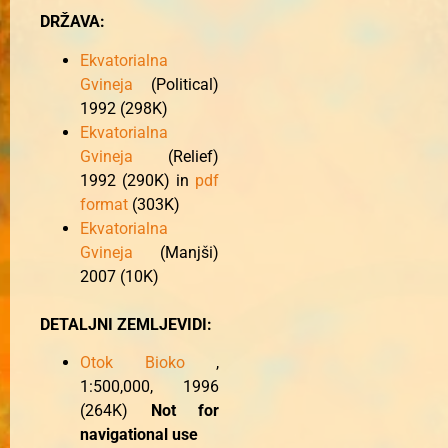
DRŽAVA:
Ekvatorialna
Gvineja
(Political)
1992 (298K)
Ekvatorialna
Gvineja
(Relief)
1992 (290K) in
pdf
format
(303K)
Ekvatorialna
Gvineja
(Manjši)
2007 (10K)
DETALJNI ZEMLJEVIDI:
Otok
Bioko
,
1:500,000, 1996
(264K)
Not for
navigational use