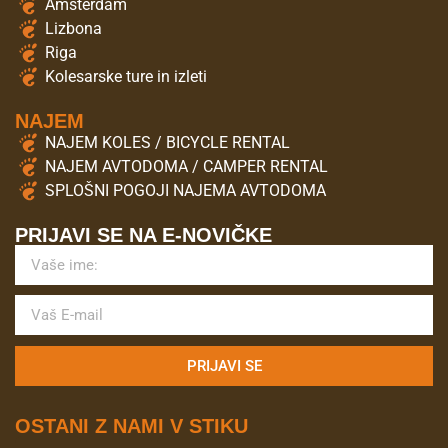
Amsterdam
Lizbona
Riga
Kolesarske ture in izleti
NAJEM
NAJEM KOLES / BICYCLE RENTAL
NAJEM AVTODOMA / CAMPER RENTAL
SPLOŠNI POGOJI NAJEMA AVTODOMA
PRIJAVI SE NA E-NOVIČKE
PRIJAVI SE
OSTANI Z NAMI V STIKU