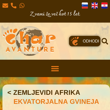
Z vami že več kot 15 let.
ODHODI
< ZEMLJEVIDI AFRIKA
EKVATORJALNA GVINEJA