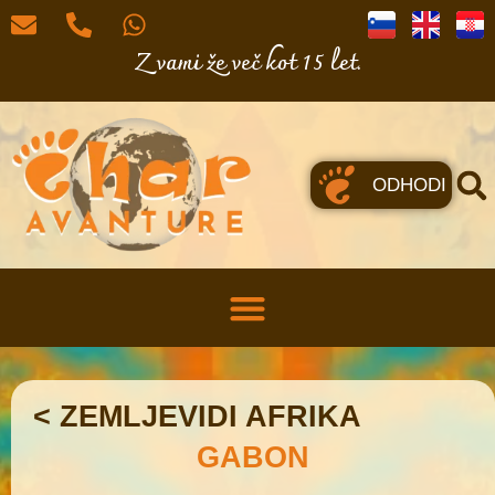
Z vami že več kot 15 let.
ODHODI
< ZEMLJEVIDI AFRIKA
GABON