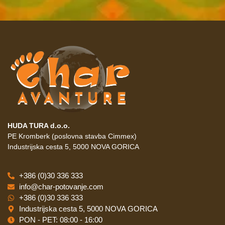
HUDA TURA d.o.o.
PE Kromberk (poslovna stavba Cimmex)
Industrijska cesta 5, 5000 NOVA GORICA
+386 (0)30 336 333
info@char-potovanje.com
+386 (0)30 336 333
Industrijska cesta 5, 5000 NOVA GORICA
PON - PET: 08:00 - 16:00