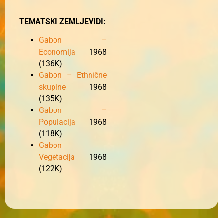
TEMATSKI ZEMLJEVIDI:
Gabon –
Economija
1968
(136K)
Gabon – Ethnične
skupine
1968
(135K)
Gabon –
Populacija
1968
(118K)
Gabon –
Vegetacija
1968
(122K)