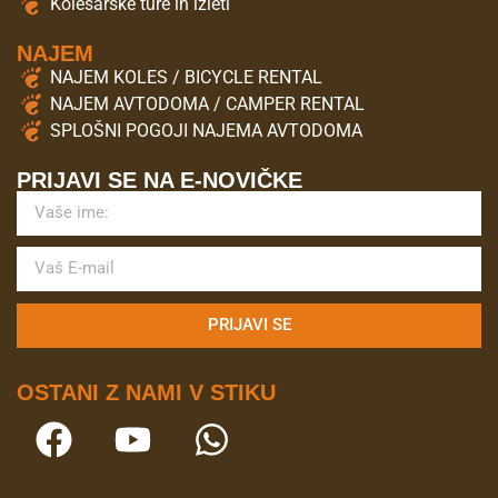
Kolesarske ture in izleti
NAJEM
NAJEM KOLES / BICYCLE RENTAL
NAJEM AVTODOMA / CAMPER RENTAL
SPLOŠNI POGOJI NAJEMA AVTODOMA
PRIJAVI SE NA E-NOVIČKE
PRIJAVI SE
OSTANI Z NAMI V STIKU