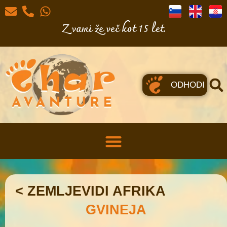
Z vami že več kot 15 let.
ODHODI
< ZEMLJEVIDI AFRIKA
GVINEJA