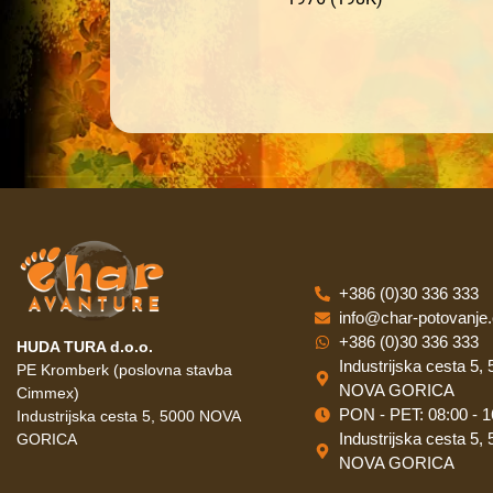
+386 (0)30 336 333
info@char-potovanje
+386 (0)30 336 333
HUDA TURA d.o.o.
Industrijska cesta 5,
PE Kromberk (poslovna stavba
NOVA GORICA
Cimmex)
PON - PET: 08:00 - 1
Industrijska cesta 5, 5000 NOVA
Industrijska cesta 5,
GORICA
NOVA GORICA