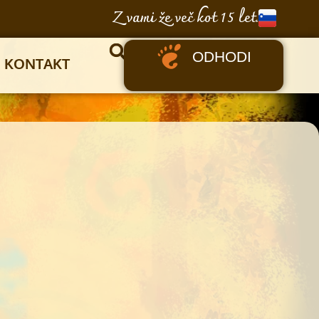
Z vami že več kot 15 let.
ODHODI
KONTAKT