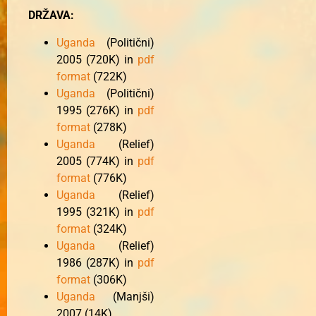
DRŽAVA:
Uganda
(Politični)
2005 (720K) in
pdf
format
(722K)
Uganda
(Politični)
1995 (276K) in
pdf
format
(278K)
Uganda
(Relief)
2005 (774K) in
pdf
format
(776K)
Uganda
(Relief)
1995 (321K) in
pdf
format
(324K)
Uganda
(Relief)
1986 (287K) in
pdf
format
(306K)
Uganda
(Manjši)
2007 (14K)