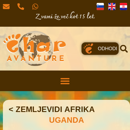
Z vami že več kot 15 let.
ODHODI
< ZEMLJEVIDI AFRIKA
UGANDA