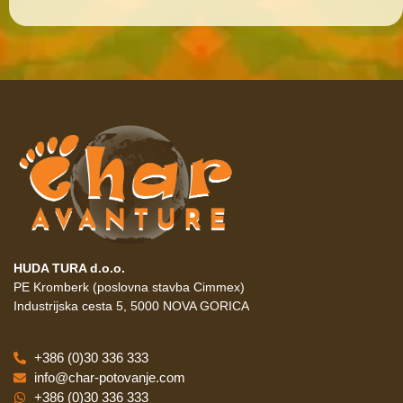
HUDA TURA d.o.o.
PE Kromberk (poslovna stavba Cimmex)
Industrijska cesta 5, 5000 NOVA GORICA
+386 (0)30 336 333
info@char-potovanje.com
+386 (0)30 336 333