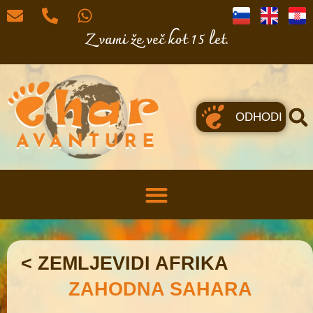
Z vami že več kot 15 let.
ODHODI
< ZEMLJEVIDI AFRIKA
ZAHODNA SAHARA