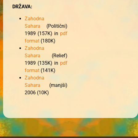
DRŽAVA:
Zahodna
Sahara
(Politični)
1989 (157K) in
pdf
format
(180K)
Zahodna
Sahara
(Relief)
1989 (135K) in
pdf
format
(141K)
Zahodna
Sahara
(manjši)
2006 (10K)