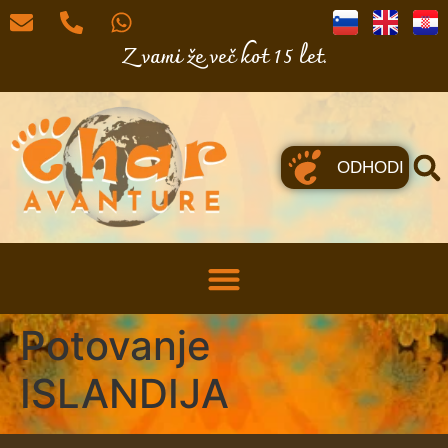
Z vami že več kot 15 let.
ODHODI
Potovanje
ISLANDIJA