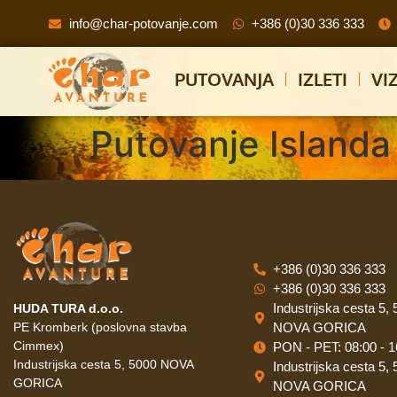
info@char-potovanje.com
+386 (0)30 336 333
PUTOVANJA
IZLETI
VI
Putovanje Islanda
+386 (0)30 336 333
+386 (0)30 336 333
Industrijska cesta 5,
HUDA TURA d.o.o.
PE Kromberk (poslovna stavba
NOVA GORICA
Cimmex)
PON - PET: 08:00 - 1
Industrijska cesta 5, 5000 NOVA
Industrijska cesta 5,
GORICA
NOVA GORICA