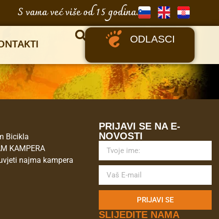
S vama već više od 15 godina.
ODLASCI
ONTAKTI
M
PRIJAVI SE NA E-
NOVOSTI
 Bicikla
AM KAMPERA
uvjeti najma kampera
PRIJAVI SE
SLIJEDITE NAMA