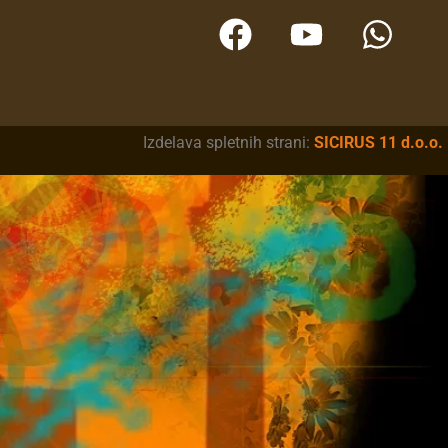
Izdelava spletnih strani:
SICIRUS 11 d.o.o.