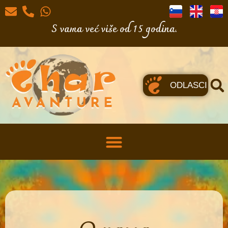
S vama već više od 15 godina.
ODLASCI