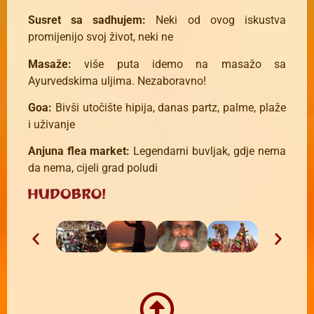
Susret sa sadhujem:
Neki od ovog iskustva
promijenijo svoj život, neki ne
Masaže:
više puta idemo na masažo sa
Ayurvedskima uljima. Nezaboravno!
Goa:
Bivši utočište hipija, danas partz, palme, plaže
i uživanje
Anjuna flea market:
Legendarni buvljak, gdje nema
da nema, cijeli grad poludi