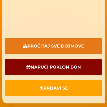
PROČITAJ SVE DOJMOVE
NARUČI POKLON BON
PRIJAVI SE