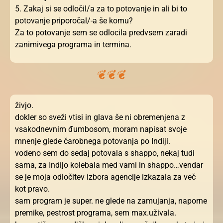
5. Zakaj si se odločil/a za to potovanje in ali bi to
potovanje priporočal/-a še komu?
Za to potovanje sem se odlocila predvsem zaradi
zanimivega programa in termina.
živjo.
dokler so sveži vtisi in glava še ni obremenjena z
vsakodnevnim đumbosom, moram napisat svoje
mnenje glede čarobnega potovanja po Indiji.
vodeno sem do sedaj potovala s shappo, nekaj tudi
sama, za Indijo kolebala med vami in shappo…vendar
se je moja odločitev izbora agencije izkazala za več
kot pravo.
sam program je super. ne glede na zamujanja, naporne
premike, pestrost programa, sem max.uživala.