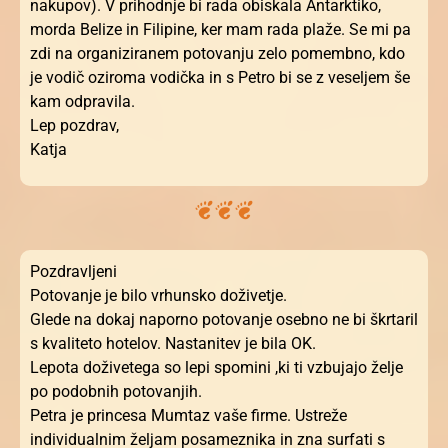
nakupov). V prihodnje bi rada obiskala Antarktiko,
morda Belize in Filipine, ker mam rada plaže. Se mi pa
zdi na organiziranem potovanju zelo pomembno, kdo
je vodič oziroma vodička in s Petro bi se z veseljem še
kam odpravila.
Lep pozdrav,
Katja
Pozdravljeni
Potovanje je bilo vrhunsko doživetje.
Glede na dokaj naporno potovanje osebno ne bi škrtaril
s kvaliteto hotelov. Nastanitev je bila OK.
Lepota doživetega so lepi spomini ,ki ti vzbujajo želje
po podobnih potovanjih.
Petra je princesa Mumtaz vaše firme. Ustreže
individualnim željam posameznika in zna surfati s