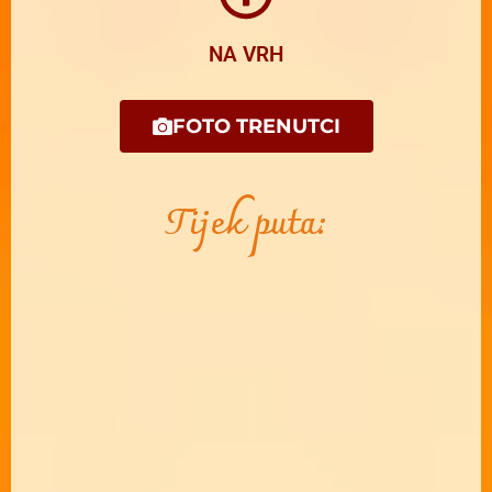
NA VRH
FOTO TRENUTCI
Tijek puta: