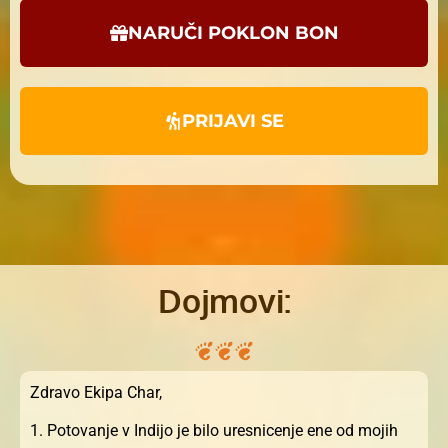
NARUČI POKLON BON
PRIJAVI SE
Dojmovi:
Zdravo Ekipa Char,
1. Potovanje v Indijo je bilo uresnicenje ene od mojih