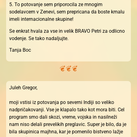
5. To potovanje sem priporocila ze mnogim
sodelavcem v Zenevi, sem prepricana da boste kmalu
imeli internacionalne skupine!
Se enkrat hvala za vse in velik BRAVO Petri za odlicno
vodenje. Se tako nadaljujte.
Tanja Boc
Juleh Gregor,
moji vstisi iz potovanja po severni Indiji so veliko
nadpričakovanji. Vse je klapalo tako kot mora biti. Cel
program smo dali skozi, vreme, vojska in nasilneži
nam niso delali prevelikih preglavic. Super je bilo, da je
bila skupinica majhna, kar je pomenilo bistveno lažje