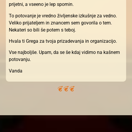
prijetni, a vseeno je lep spomin.
To potovanje je vredno življenske izkušnje za vedno.
Veliko prijateljem in znancem sem govorila o tem.
Nekateri so bili še potem s teboj.
Hvala ti Grega za tvoja prizadevanja in organizacijo.
Vse najboljše. Upam, da se še kdaj vidimo na kašnem
potovanju.
Vanda