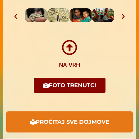
NA VRH
FOTO TRENUTCI
PROČITAJ SVE DOJMOVE