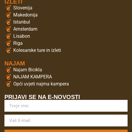
IZLETI
Slovenija
Makedonija
Istanbul
Amsterdam
Lisabon
Riga
Kolesarske ture in izleti
NAJAM
Najam Bicikla
NAJAM KAMPERA
Opći uvjeti najma kampera
PRIJAVI SE NA E-NOVOSTI