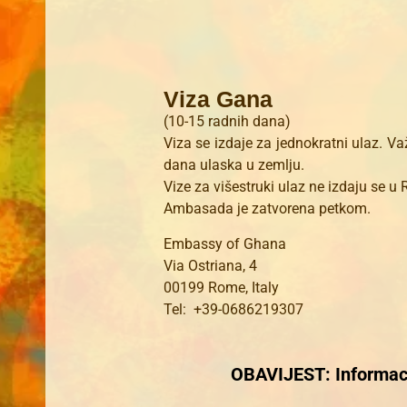
Viza Gana
(10-15 radnih dana)
Viza se izdaje za jednokratni ulaz. Va
dana ulaska u zemlju.
Vize za višestruki ulaz ne izdaju se u 
Ambasada je zatvorena petkom.
Embassy of Ghana
Via Ostriana, 4
00199 Rome, Italy
Tel: +39-0686219307
OBAVIJEST: Informaci