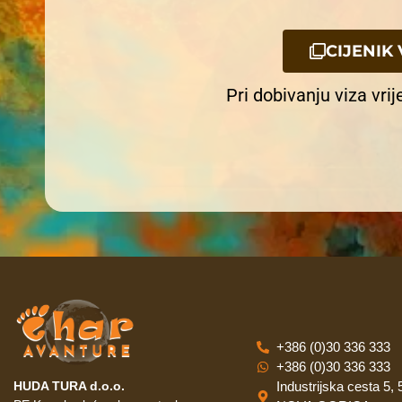
CIJENIK 
Pri dobivanju viza vri
+386 (0)30 336 333
+386 (0)30 336 333
Industrijska cesta 5,
HUDA TURA d.o.o.