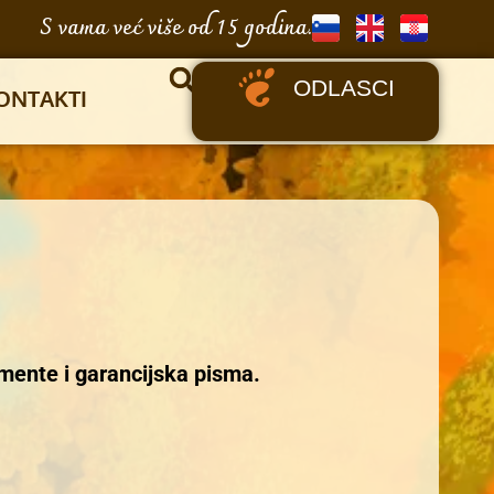
S vama već više od 15 godina.
ODLASCI
ONTAKTI
mente i garancijska pisma.