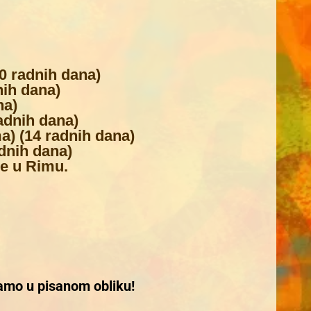
0 radnih dana)
nih dana)
na)
adnih dana)
) (14 radnih dana)
adnih dana)
e u Rimu.
amo u pisanom obliku!