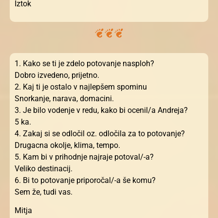
Iztok
1. Kako se ti je zdelo potovanje nasploh?
Dobro izvedeno, prijetno.
2. Kaj ti je ostalo v najlepšem spominu
Snorkanje, narava, domacini.
3. Je bilo vodenje v redu, kako bi ocenil/a Andreja?
5 ka.
4. Zakaj si se odločil oz. odločila za to potovanje?
Drugacna okolje, klima, tempo.
5. Kam bi v prihodnje najraje potoval/-a?
Veliko destinacij.
6. Bi to potovanje priporočal/-a še komu?
Sem že, tudi vas.
Mitja