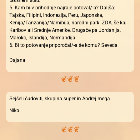
takšnem stilu.
5. Kam bi v prihodnje najraje potoval/-a? Daljša:
Tajska, Filipini, Indonezija, Peru, Japonska,
Kenija/Tanzanija/Namibija, narodni parki ZDA, še kaj
Karibov ali Srednje Amerike. Drugače pa Jordanija,
Maroko, Islandija, Normandija
6. Bi to potovanje priporočal/-a še komu? Seveda
Dajana
Sejšeli čudoviti, skupina super in Andrej mega.
Nika