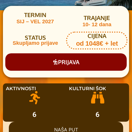
TERMIN
TRAJANJE
SIJ – VEL 2027
10- 12 dana
CIJENA
STATUS
od 1048€ + let
Skupljamo prijave
PRIJAVA
AKTIVNOSTI
KULTURNI ŠOK
6
6
NAŠA PUT