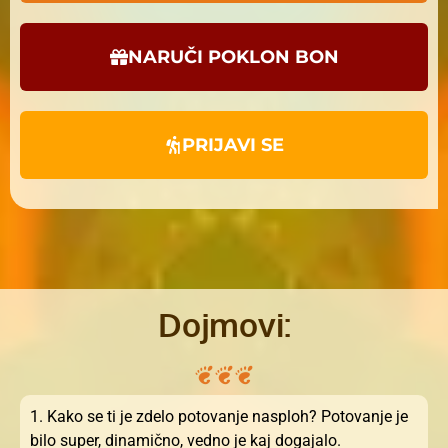
NARUČI POKLON BON
PRIJAVI SE
Dojmovi:
1. Kako se ti je zdelo potovanje nasploh? Potovanje je
bilo super, dinamično, vedno je kaj dogajalo.