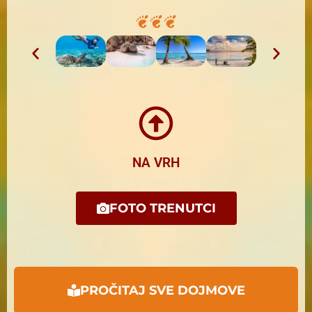
NA VRH
FOTO TRENUTCI
PROČITAJ SVE DOJMOVE