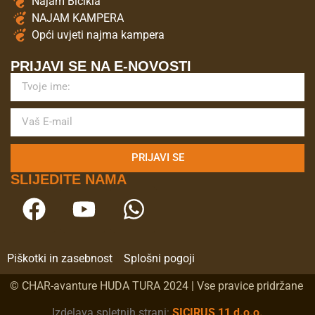
Najam Bicikla
NAJAM KAMPERA
Opći uvjeti najma kampera
PRIJAVI SE NA E-NOVOSTI
PRIJAVI SE
SLIJEDITE NAMA
Piškotki in zasebnost
Splošni pogoji
© CHAR-avanture HUDA TURA 2024 | Vse pravice pridržane
Izdelava spletnih strani:
SICIRUS 11 d.o.o.