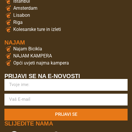
Istanbul
Amsterdam
Lisabon
Riga
Kolesarske ture in izleti
NAJAM
Najam Bicikla
NAJAM KAMPERA
Opći uvjeti najma kampera
PRIJAVI SE NA E-NOVOSTI
PRIJAVI SE
SLIJEDITE NAMA