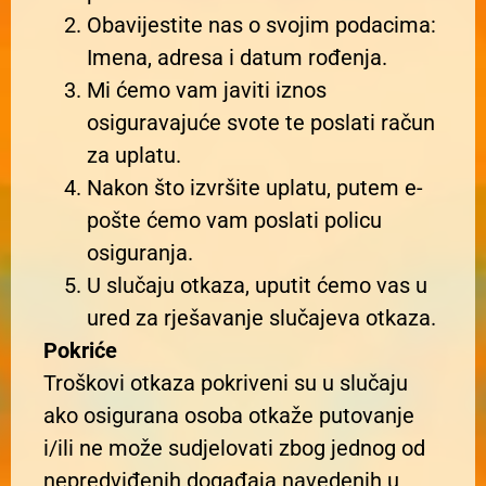
Obavijestite nas o svojim podacima:
Imena, adresa i datum rođenja.
Mi ćemo vam javiti iznos
osiguravajuće svote te poslati račun
za uplatu.
Nakon što izvršite uplatu, putem e-
pošte ćemo vam poslati policu
osiguranja.
U slučaju otkaza, uputit ćemo vas u
ured za rješavanje slučajeva otkaza.
Pokriće
Troškovi otkaza pokriveni su u slučaju
ako osigurana osoba otkaže putovanje
i/ili ne može sudjelovati zbog jednog od
nepredviđenih događaja navedenih u