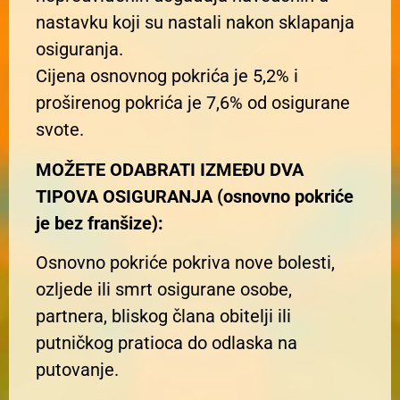
nastavku koji su nastali nakon sklapanja
osiguranja.
Cijena osnovnog pokrića je 5,2% i
proširenog pokrića je 7,6% od osigurane
svote.
MOŽETE ODABRATI IZMEĐU DVA
TIPOVA OSIGURANJA (osnovno pokriće
je bez franšize):
Osnovno pokriće pokriva nove bolesti,
ozljede ili smrt osigurane osobe,
partnera, bliskog člana obitelji ili
putničkog pratioca do odlaska na
putovanje.