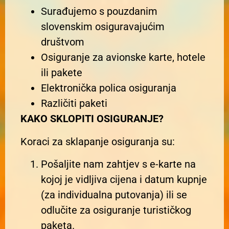
Surađujemo s pouzdanim
slovenskim osiguravajućim
društvom
Osiguranje za avionske karte, hotele
ili pakete
Elektronička polica osiguranja
Različiti paketi
KAKO SKLOPITI OSIGURANJE?
Koraci za sklapanje osiguranja su:
Pošaljite nam zahtjev s e-karte na
kojoj je vidljiva cijena i datum kupnje
(za individualna putovanja) ili se
odlučite za osiguranje turističkog
paketa.