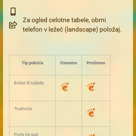
Za ogled celotne tabele, obrni
telefon v ležeč (landscape) položaj.
Tip pokrića
Osnovno
Prošireno
Bolest ili ozljeda
Trudnoća
Poziv na sud