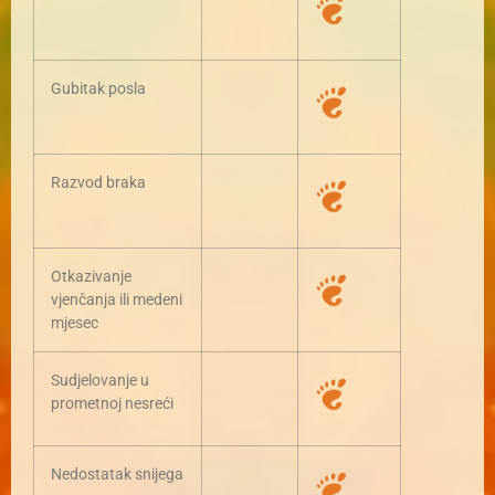
Gubitak posla
Razvod braka
Otkazivanje
vjenčanja ili medeni
mjesec
Sudjelovanje u
prometnoj nesreći
Nedostatak snijega