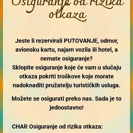
Osiguranje od rizika
otkaza
Jeste li rezervirali PUTOVANJE, odmor,
avionsku kartu, najam vozila ili hotel, a
nemate osiguranje?
Sklopite osiguranje koje će vam u slučaju
otkaza pokriti troškove koje morate
nadoknaditi pružatelju turističkih usluga.
Možete se osigurati preko nas. Sada je to
jednostavno!
CHAR Osiguranje od rizika otkaza: