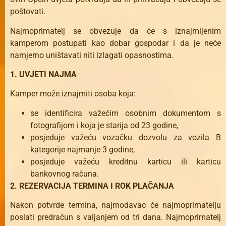
poštovati.
Najmoprimatelj se obvezuje da će s iznajmljenim
kamperom postupati kao dobar gospodar i da je neće
namjerno uništavati niti izlagati opasnostima.
1. UVJETI NAJMA
Kamper može iznajmiti osoba koja:
se identificira važećim osobnim dokumentom s
fotografijom i koja je starija od 23 godine,
posjeduje važeću vozačku dozvolu za vozila B
kategorije najmanje 3 godine,
posjeduje važeću kreditnu karticu ili karticu
bankovnog računa.
2. REZERVACIJA TERMINA I ROK PLAČANJA
Nakon potvrde termina, najmodavac će najmoprimatelju
poslati predračun s valjanjem od tri dana. Najmoprimatelj