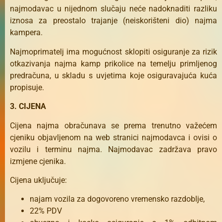
najmodavac u nijednom slučaju neće nadoknaditi razliku
iznosa za preostalo trajanje (neiskorišteni dio) najma
kampera.
Najmoprimatelj ima mogućnost sklopiti osiguranje za rizik
otkazivanja najma kamp prikolice na temelju primljenog
predračuna, u skladu s uvjetima koje osiguravajuća kuća
propisuje.
3. CIJENA
Cijena najma obračunava se prema trenutno važećem
cjeniku objavljenom na web stranici najmodavca i ovisi o
vozilu i terminu najma. Najmodavac zadržava pravo
izmjene cjenika.
Cijena uključuje:
najam vozila za dogovoreno vremensko razdoblje,
22% PDV