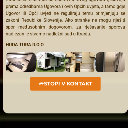
prema odredbama Ugovora i ovih Općih uvjeta, a tamo gdje
Ugovor ili Opći uvjeti ne reguliraju temu primjenjuju se
zakoni Republike Slovenije. Ako stranke ne mogu riješiti
spor međusobnim dogovorom, za rješavanje sporova
nadležan je stvarno nadležni sud u Kranju.
HUDA TURA D.O.O.
STOPI V KONTAKT