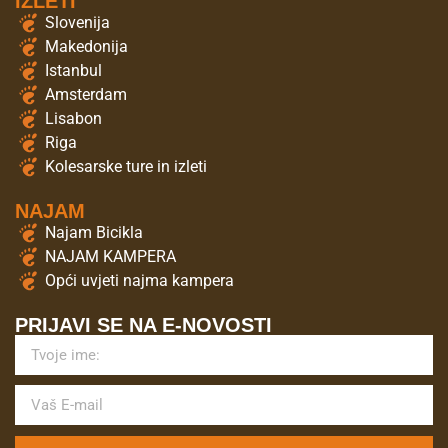
IZLETI
Slovenija
Makedonija
Istanbul
Amsterdam
Lisabon
Riga
Kolesarske ture in izleti
NAJAM
Najam Bicikla
NAJAM KAMPERA
Opći uvjeti najma kampera
PRIJAVI SE NA E-NOVOSTI