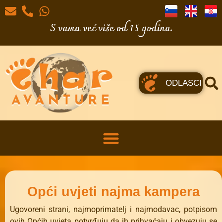
S vama već više od 15 godina.
ODLASCI
Opći uvjeti najma kampera
Ugovoreni strani, najmoprimatelj i najmodavac, potpisom
ovih Općih uvjeta potvrđuju da ih prihvaćaju i obvezuju se