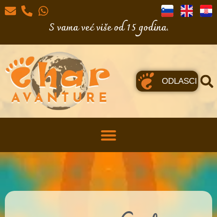
S vama već više od 15 godina.
ODLASCI