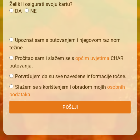
Želiš li osigurati svoju kartu?
DA
NE
Upoznat sam s putovanjem i njegovom razinom
težine.
Pročitao sam i slažem se s
općim uvjetima
CHAR
putovanja.
Potvrđujem da su sve navedene informacije točne.
Slažem se s korištenjem i obradom mojih
osobnih
podataka
.
POŠLJI