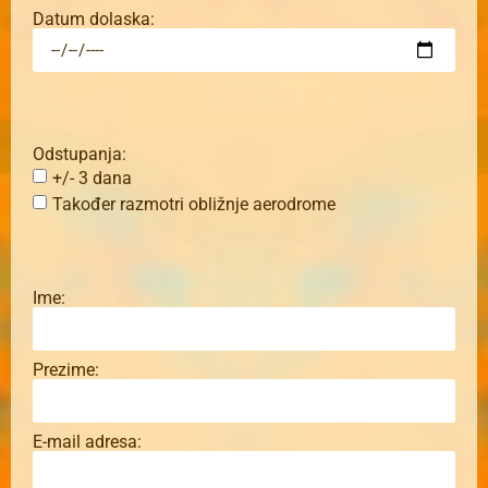
Datum dolaska:
Odstupanja:
+/- 3 dana
Također razmotri obližnje aerodrome
Ime:
Prezime:
E-mail adresa: