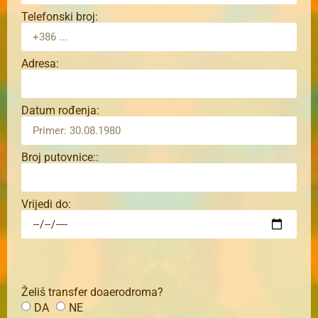
Telefonski broj:
Adresa:
Datum rođenja:
Broj putovnice::
Vrijedi do:
Želiš transfer doaerodroma?
DA
NE