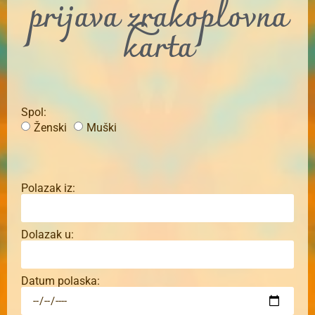
prijava zrakoplovna
karta
Spol:
Ženski
Muški
Polazak iz:
Dolazak u:
Datum polaska: