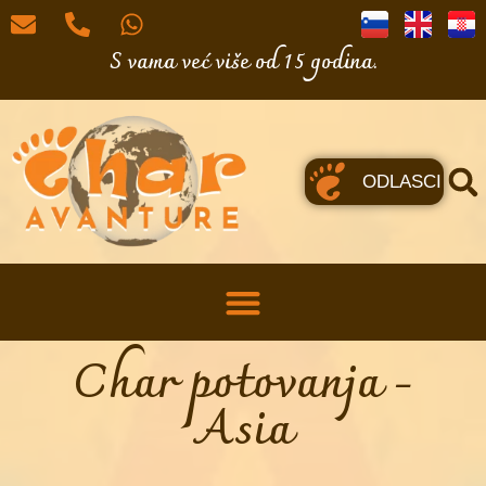
S vama već više od 15 godina.
ODLASCI
Char potovanja -
Asia