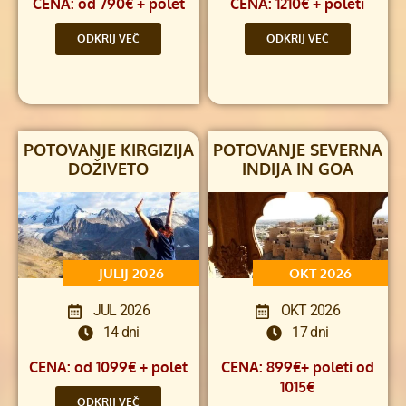
CENA: od 790€ + polet
CENA: 1210€ + poleti
ODKRIJ VEČ
ODKRIJ VEČ
POTOVANJE KIRGIZIJA
POTOVANJE SEVERNA
DOŽIVETO
INDIJA IN GOA
JULIJ 2026
OKT 2026
JUL 2026
OKT 2026
14 dni
17 dni
CENA: od 1099€ + polet
CENA: 899€+ poleti od
1015€
ODKRIJ VEČ