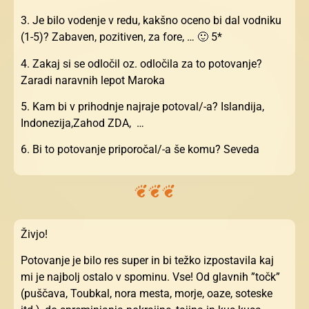
3. Je bilo vodenje v redu, kakšno oceno bi dal vodniku
(1-5)? Zabaven, pozitiven, za fore, … 🙂 5*
4. Zakaj si se odločil oz. odločila za to potovanje?
Zaradi naravnih lepot Maroka
5. Kam bi v prihodnje najraje potoval/-a? Islandija,
Indonezija,Zahod ZDA, …
6. Bi to potovanje priporočal/-a še komu? Seveda
Živjo!
Potovanje je bilo res super in bi težko izpostavila kaj
mi je najbolj ostalo v spominu. Vse! Od glavnih ”točk”
(puščava, Toubkal, nora mesta, morje, oaze, soteske