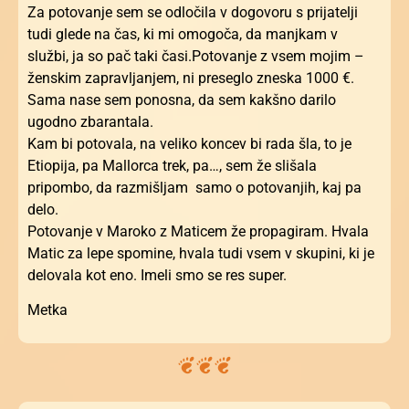
Za potovanje sem se odločila v dogovoru s prijatelji
tudi glede na čas, ki mi omogoča, da manjkam v
službi, ja so pač taki časi.Potovanje z vsem mojim –
ženskim zapravljanjem, ni preseglo zneska 1000 €.
Sama nase sem ponosna, da sem kakšno darilo
ugodno zbarantala.
Kam bi potovala, na veliko koncev bi rada šla, to je
Etiopija, pa Mallorca trek, pa…, sem že slišala
pripombo, da razmišljam samo o potovanjih, kaj pa
delo.
Potovanje v Maroko z Maticem že propagiram. Hvala
Matic za lepe spomine, hvala tudi vsem v skupini, ki je
delovala kot eno. Imeli smo se res super.
Metka