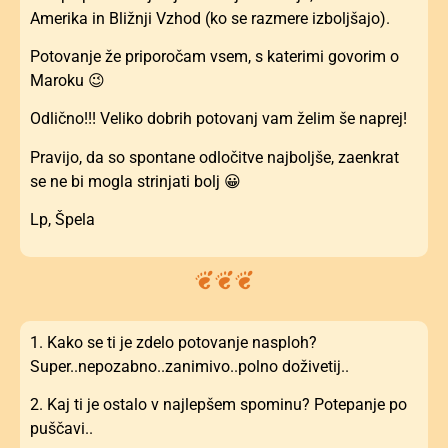
Amerika in Bližnji Vzhod (ko se razmere izboljšajo).
Potovanje že priporočam vsem, s katerimi govorim o
Maroku 😉
Odlično!!! Veliko dobrih potovanj vam želim še naprej!
Pravijo, da so spontane odločitve najboljše, zaenkrat
se ne bi mogla strinjati bolj 😀
Lp, Špela
1. Kako se ti je zdelo potovanje nasploh?
Super..nepozabno..zanimivo..polno doživetij..
2. Kaj ti je ostalo v najlepšem spominu? Potepanje po
puščavi..