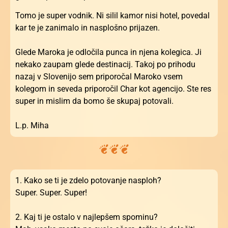
Tomo je super vodnik. Ni silil kamor nisi hotel, povedal
kar te je zanimalo in nasplošno prijazen.
Glede Maroka je odločila punca in njena kolegica. Ji
nekako zaupam glede destinacij. Takoj po prihodu
nazaj v Slovenijo sem priporočal Maroko vsem
kolegom in seveda priporočil Char kot agencijo. Ste res
super in mislim da bomo še skupaj potovali.
L.p. Miha
1. Kako se ti je zdelo potovanje nasploh?
Super. Super. Super!
2. Kaj ti je ostalo v najlepšem spominu?