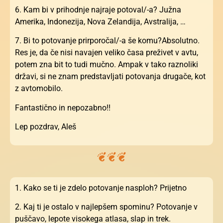
6. Kam bi v prihodnje najraje potoval/-a? Južna
Amerika, Indonezija, Nova Zelandija, Avstralija, …
7. Bi to potovanje prirporočal/-a še komu?Absolutno.
Res je, da če nisi navajen veliko časa preživet v avtu,
potem zna bit to tudi mučno. Ampak v tako raznoliki
državi, si ne znam predstavljati potovanja drugače, kot
z avtomobilo.
Fantastično in nepozabno!!
Lep pozdrav, Aleš
1. Kako se ti je zdelo potovanje nasploh? Prijetno
2. Kaj ti je ostalo v najlepšem spominu? Potovanje v
puščavo, lepote visokega atlasa, slap in trek.