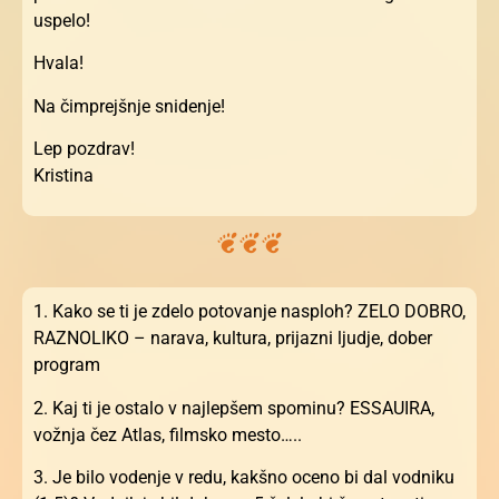
uspelo!
Hvala!
Na čimprejšnje snidenje!
Lep pozdrav!
Kristina
1. Kako se ti je zdelo potovanje nasploh? ZELO DOBRO,
RAZNOLIKO – narava, kultura, prijazni ljudje, dober
program
2. Kaj ti je ostalo v najlepšem spominu? ESSAUIRA,
vožnja čez Atlas, filmsko mesto…..
3. Je bilo vodenje v redu, kakšno oceno bi dal vodniku