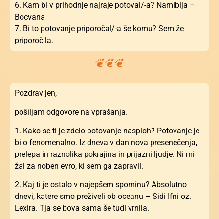
6. Kam bi v prihodnje najraje potoval/-a? Namibija –
Bocvana
7. Bi to potovanje priporočal/-a še komu? Sem že
priporočila.
Pozdravljen,
pošiljam odgovore na vprašanja.
1. Kako se ti je zdelo potovanje nasploh? Potovanje je
bilo fenomenalno. Iz dneva v dan nova presenečenja,
prelepa in raznolika pokrajina in prijazni ljudje. Ni mi
žal za noben evro, ki sem ga zapravil.
2. Kaj ti je ostalo v najepšem spominu? Absolutno
dnevi, katere smo preživeli ob oceanu – Sidi Ifni oz.
Lexira. Tja se bova sama še tudi vrnila.