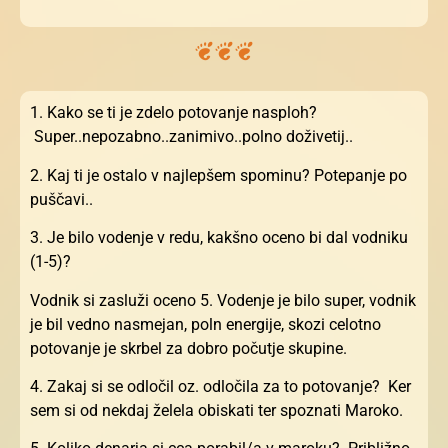
1. Kako se ti je zdelo potovanje nasploh?
Super..nepozabno..zanimivo..polno doživetij..
2. Kaj ti je ostalo v najlepšem spominu? Potepanje po
puščavi..
3. Je bilo vodenje v redu, kakšno oceno bi dal vodniku
(1-5)?
Vodnik si zasluži oceno 5. Vodenje je bilo super, vodnik
je bil vedno nasmejan, poln energije, skozi celotno
potovanje je skrbel za dobro počutje skupine.
4. Zakaj si se odločil oz. odločila za to potovanje? Ker
sem si od nekdaj želela obiskati ter spoznati Maroko.