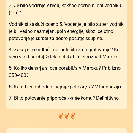
3. Je bilo vodenje v redu, kakšno oceno bi dal vodniku
(1-5)?
Vodnik si zasluži oceno 5. Vodenje je bilo super, vodnik
je bil vedno nasmejan, poln energije, skozi celotno
potovanje je skrbel za dobro počutje skupine.
4. Zakaj si se odločil oz. odločila za to potovanje? Ker
sem si od nekdaj želela obiskati ter spoznati Maroko.
5. Koliko denarja si cca porabil/a v Maroku? Približno
350-400€
6. Kam bi v prihodnje najraje potoval/-a? V Indonezijo.
7. Bi to potovanje priporočal/-a še komu? Definitivno