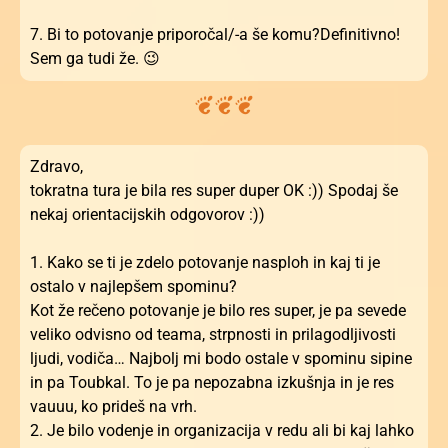
7. Bi to potovanje priporočal/-a še komu?Definitivno!
Sem ga tudi že. 😉
Zdravo,
tokratna tura je bila res super duper OK :)) Spodaj še
nekaj orientacijskih odgovorov :))
1. Kako se ti je zdelo potovanje nasploh in kaj ti je
ostalo v najlepšem spominu?
Kot že rečeno potovanje je bilo res super, je pa sevede
veliko odvisno od teama, strpnosti in prilagodljivosti
ljudi, vodiča… Najbolj mi bodo ostale v spominu sipine
in pa Toubkal. To je pa nepozabna izkušnja in je res
vauuu, ko prideš na vrh.
2. Je bilo vodenje in organizacija v redu ali bi kaj lahko