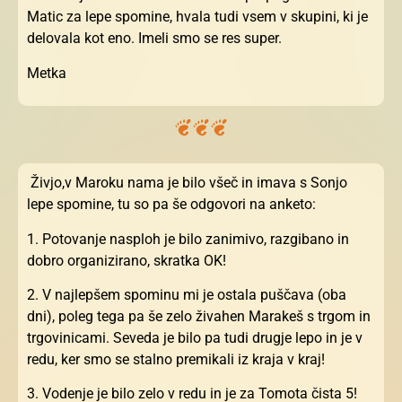
Matic za lepe spomine, hvala tudi vsem v skupini, ki je
delovala kot eno. Imeli smo se res super.
Metka
Živjo,v Maroku nama je bilo všeč in imava s Sonjo
lepe spomine, tu so pa še odgovori na anketo:
1. Potovanje nasploh je bilo zanimivo, razgibano in
dobro organizirano, skratka OK!
2. V najlepšem spominu mi je ostala puščava (oba
dni), poleg tega pa še zelo živahen Marakeš s trgom in
trgovinicami. Seveda je bilo pa tudi drugje lepo in je v
redu, ker smo se stalno premikali iz kraja v kraj!
3. Vodenje je bilo zelo v redu in je za Tomota čista 5!