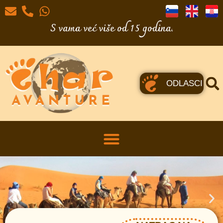
S vama već više od 15 godina.
ODLASCI