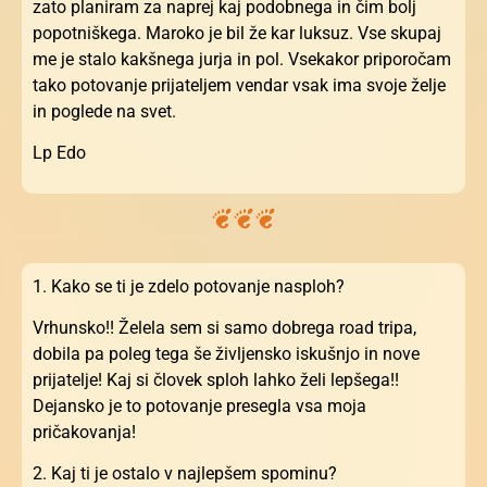
zato planiram za naprej kaj podobnega in čim bolj
popotniškega. Maroko je bil že kar luksuz. Vse skupaj
me je stalo kakšnega jurja in pol. Vsekakor priporočam
tako potovanje prijateljem vendar vsak ima svoje želje
in poglede na svet.
Lp Edo
1. Kako se ti je zdelo potovanje nasploh?
Vrhunsko!! Želela sem si samo dobrega road tripa,
dobila pa poleg tega še življensko iskušnjo in nove
prijatelje! Kaj si človek sploh lahko želi lepšega!!
Dejansko je to potovanje presegla vsa moja
pričakovanja!
2. Kaj ti je ostalo v najlepšem spominu?