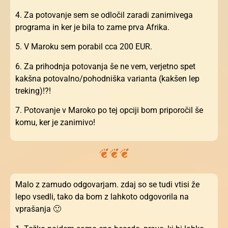
4. Za potovanje sem se odločil zaradi zanimivega
programa in ker je bila to zame prva Afrika.
5. V Maroku sem porabil cca 200 EUR.
6. Za prihodnja potovanja še ne vem, verjetno spet
kakšna potovalno/pohodniška varianta (kakšen lep
treking)!?!
7. Potovanje v Maroko po tej opciji bom priporočil še
komu, ker je zanimivo!
Malo z zamudo odgovarjam. zdaj so se tudi vtisi že
lepo vsedli, tako da bom z lahkoto odgovorila na
vprašanja 🙂