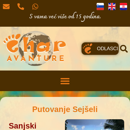
S vama već više od 15 godina.
ODLASCI
Putovanje Sejšeli
Sanjski