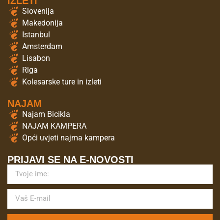
IZLETI
Slovenija
Makedonija
Istanbul
Amsterdam
Lisabon
Riga
Kolesarske ture in izleti
NAJAM
Najam Bicikla
NAJAM KAMPERA
Opći uvjeti najma kampera
PRIJAVI SE NA E-NOVOSTI