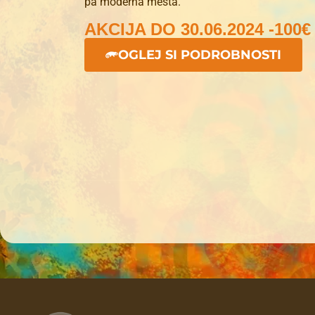
pa moderna mesta.
AKCIJA DO 30.06.2024 -100
OGLEJ SI PODROBNOSTI