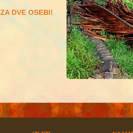
€ ZA DVE OSEBI!