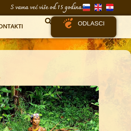
S vama već više od 15 godina.
ODLASCI
ONTAKTI
a