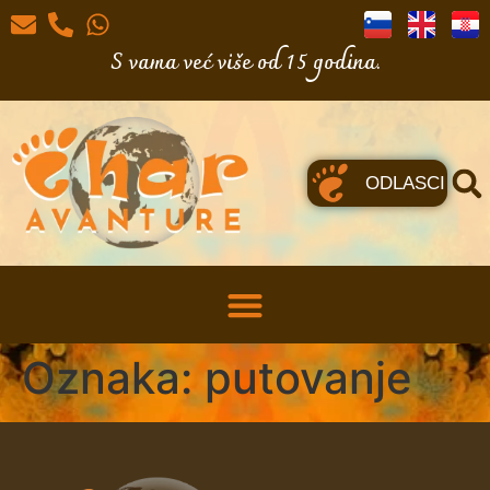
S vama već više od 15 godina.
ODLASCI
Oznaka:
putovanje